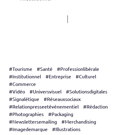
#Tourisme
#Santé
#Professionlibérale
#Institutionnel
#Entreprise
#Culturel
#Commerce
#Vidéo
#Universvisuel
#Solutionsdigitales
#Signalétique
#Réseauxsociaux
#Relationpresseetévénementiel
#Rédaction
#Photographies
#Packaging
#Newslettersemailing
#Merchandising
#Imagedemarque
#Illustrations