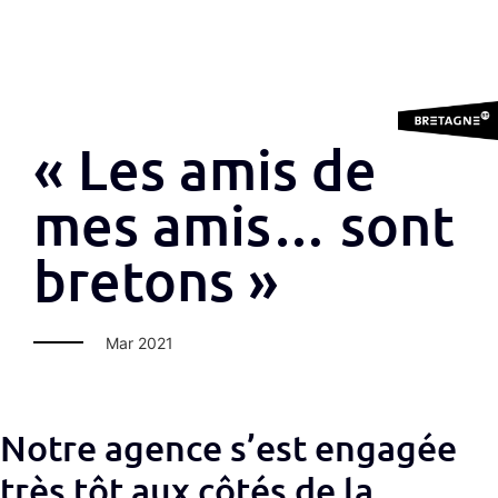
« Les amis de
mes amis… sont
bretons »
Mar 2021
Notre agence s’est engagée
très tôt aux côtés de la