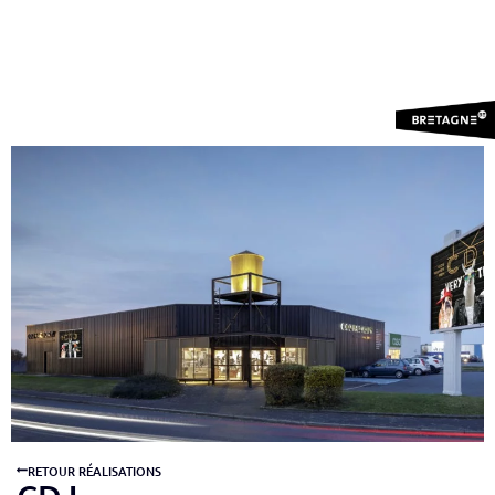
RETOUR RÉALISATIONS