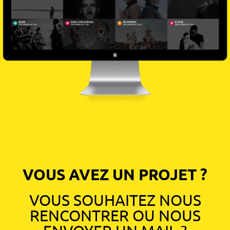
VOUS AVEZ UN PROJET ?
VOUS SOUHAITEZ NOUS
RENCONTRER OU NOUS