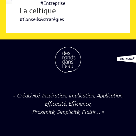
#Entreprise
La celtique
#Conseils&stratégies
« Créativité, Inspiration, Implication, Application,
Efficacité, Efficience,
Proximité, Simplicité, Plaisir… »