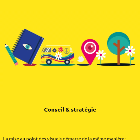
Conseil & stratégie
La mise au point des visuels démarre de la même manière :