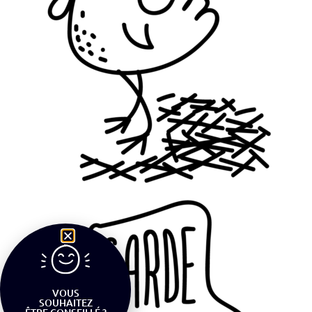
VOUS
SOUHAITEZ