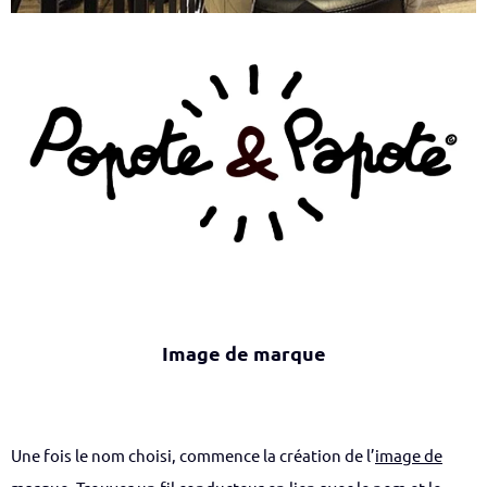
Image de marque
Une fois le nom choisi, commence la création de l’
image de