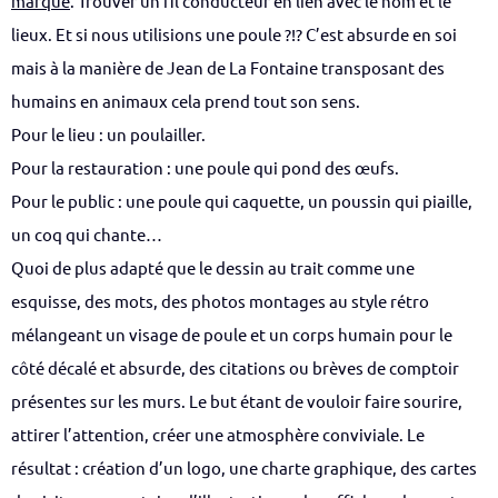
marque
. Trouver un fil conducteur en lien avec le nom et le
lieux. Et si nous utilisions une poule ?!? C’est absurde en soi
mais à la manière de Jean de La Fontaine transposant des
humains en animaux cela prend tout son sens.
Pour le lieu : un poulailler.
Pour la restauration : une poule qui pond des œufs.
Pour le public : une poule qui caquette, un poussin qui piaille,
un coq qui chante…
Quoi de plus adapté que le dessin au trait comme une
esquisse, des mots, des photos montages au style rétro
mélangeant un visage de poule et un corps humain pour le
côté décalé et absurde, des citations ou brèves de comptoir
présentes sur les murs. Le but étant de vouloir faire sourire,
attirer l’attention, créer une atmosphère conviviale. Le
résultat : création d’un logo, une charte graphique, des cartes