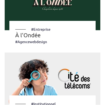
#Entreprise
À l’Ondée
#Agencewebdesign
#Institutionnel