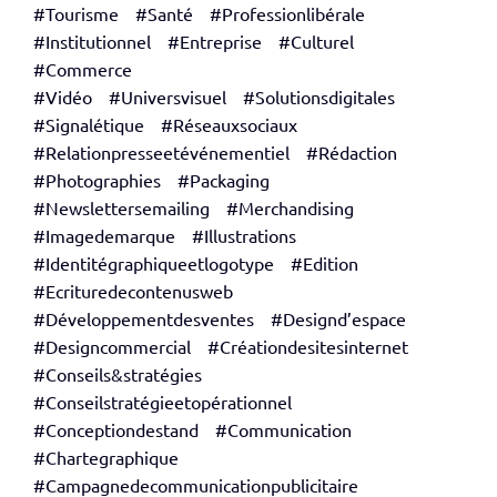
#Tourisme
#Santé
#Professionlibérale
#Institutionnel
#Entreprise
#Culturel
#Commerce
#Vidéo
#Universvisuel
#Solutionsdigitales
#Signalétique
#Réseauxsociaux
#Relationpresseetévénementiel
#Rédaction
#Photographies
#Packaging
#Newslettersemailing
#Merchandising
#Imagedemarque
#Illustrations
#Identitégraphiqueetlogotype
#Edition
#Ecrituredecontenusweb
#Développementdesventes
#Designd’espace
#Designcommercial
#Créationdesitesinternet
#Conseils&stratégies
#Conseilstratégieetopérationnel
#Conceptiondestand
#Communication
#Chartegraphique
#Campagnedecommunicationpublicitaire