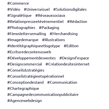
#Commerce
#Vidéo
#Universvisuel
#Solutionsdigitales
#Signalétique
#Réseauxsociaux
#Relationpresseetévénementiel
#Rédaction
#Photographies
#Packaging
#Newslettersemailing
#Merchandising
#Imagedemarque
#Illustrations
#Identitégraphiqueetlogotype
#Edition
#Ecrituredecontenusweb
#Développementdesventes
#Designd’espace
#Designcommercial
#Créationdesitesinternet
#Conseils&stratégies
#Conseilstratégieetopérationnel
#Conceptiondestand
#Communication
#Chartegraphique
#Campagnedecommunicationpublicitaire
#Agencewebdesign