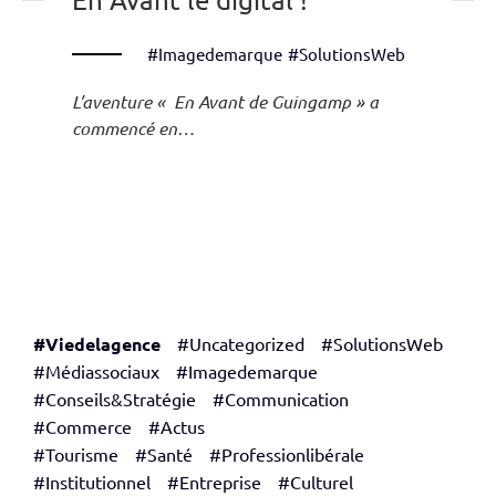
#Imagedemarque
#SolutionsWeb
L’aventure « En Avant de Guingamp » a
commencé en…
#Viedelagence
#Uncategorized
#SolutionsWeb
#Médiassociaux
#Imagedemarque
#Conseils&Stratégie
#Communication
#Commerce
#Actus
#Tourisme
#Santé
#Professionlibérale
#Institutionnel
#Entreprise
#Culturel