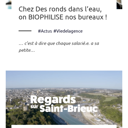
Chez Des ronds dans l’eau,
on BIOPHILISE nos bureaux !
#Actus
#Viedelagence
… c’est à dire que chaque salarié.e. a sa
petite…