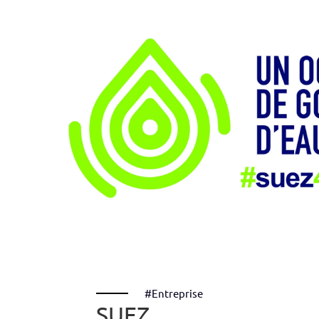
#Entreprise
SUEZ