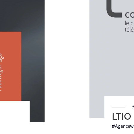
LTIO
#Agencew