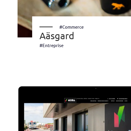
#Commerce
Aäsgard
#Entreprise