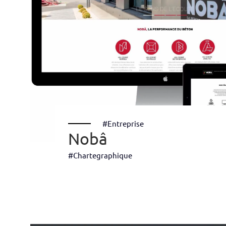
#Entreprise
Nobâ
#Chartegraphique