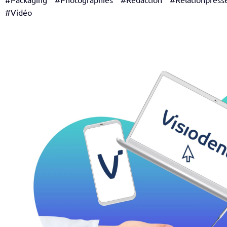
#Vidéo