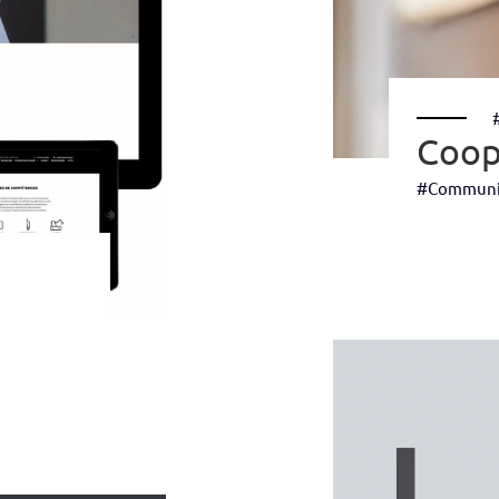
Coop
#Communi