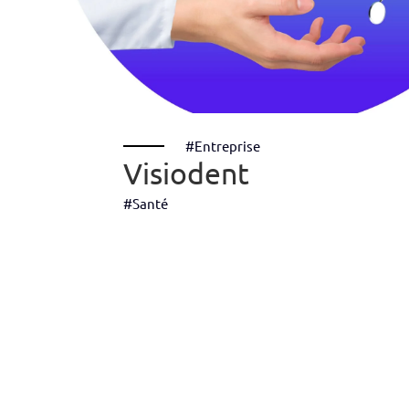
#Entreprise
Visiodent
#Santé