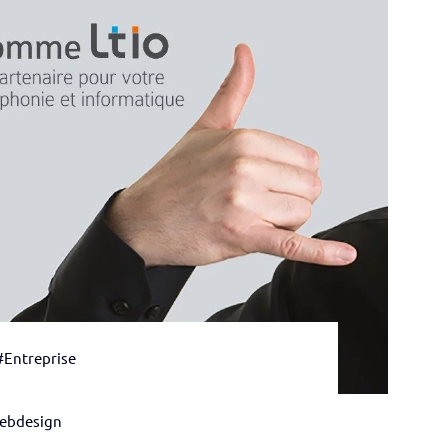
#Entreprise
ebdesign